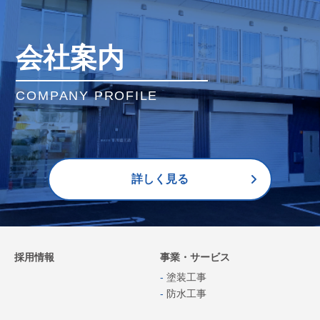
会社案内
COMPANY PROFILE
詳しく見る
採用情報
事業・サービス
塗装工事
防水工事