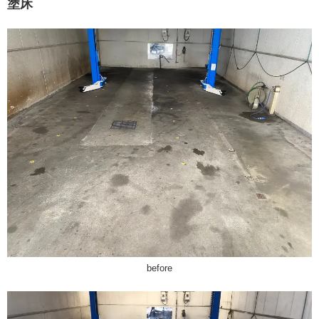
塗床
before