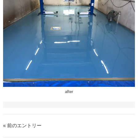
after
« 前のエントリー